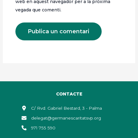
web en aquest navegador per a la pròxima
vegada que comenti.
CONTACTE
C/ Rvd. Gabriel Bestard, 3 - Palma
delegat@germanescaritatsvp.org
971 755 590