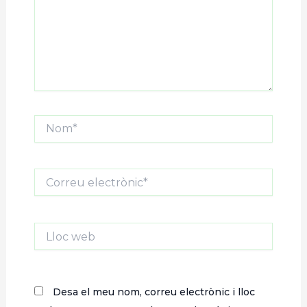
Nom*
Correu
electrònic*
Lloc
web
Desa el meu nom, correu electrònic i lloc